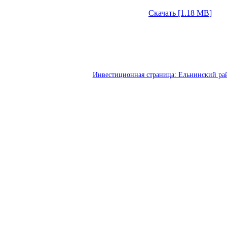
Скачать [1.18 MB]
Инвестиционная страница: Ельнинский ра