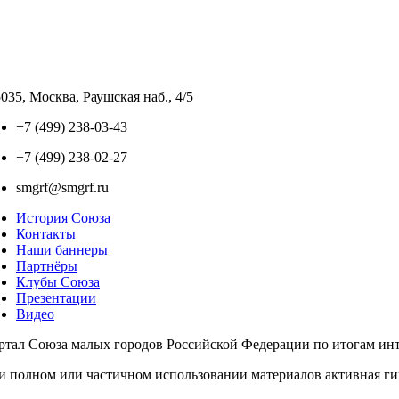
035, Москва, Раушская наб., 4/5
+7 (499) 238-03-43
+7 (499) 238-02-27
smgrf@smgrf.ru
История Союза
Контакты
Наши баннеры
Партнёры
Клубы Союза
Презентации
Видео
ртал Союза малых городов Российской Федерации по итогам инте
и полном или частичном использовании материалов активная г