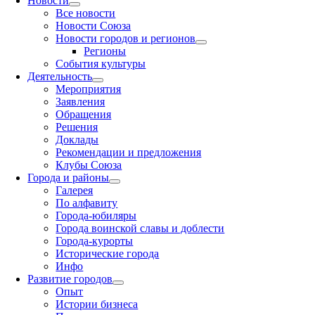
Новости
Все новости
Новости Союза
Новости городов и регионов
Регионы
События культуры
Деятельность
Мероприятия
Заявления
Обращения
Решения
Доклады
Рекомендации и предложения
Клубы Союза
Города и районы
Галерея
По алфавиту
Города-юбиляры
Города воинской славы и доблести
Города-курорты
Исторические города
Инфо
Развитие городов
Опыт
Истории бизнеса