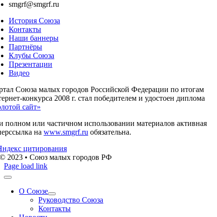
smgrf@smgrf.ru
История Союза
Контакты
Наши баннеры
Партнёры
Клубы Союза
Презентации
Видео
ртал Союза малых городов Российской Федерации по итогам
ернет-конкурса 2008 г. стал победителем и удостоен диплома
олотой сайт»
и полном или частичном использовании материалов активная
перссылка на
www.smgrf.ru
обязательна.
© 2023 • Союз малых городов РФ
Page load link
О Союзе
Руководство Союза
Контакты