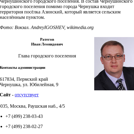
Чернушинского городского поселения. В состав Чернушинского
городского поселения помимо города Чернушка входит
территория посёлка Азинский, который является сельским
населённым пунктом.
Фото: Вокзал. AndreyIGOSHEV, wikimedia.org
Ратегов
Иван Леонидович
Глава городского поселения
Контакты администрации
617834, Пермский край
Чернушка, ул. Юбилейная, 9
Cайт -
отсутствует
035, Москва, Раушская наб., 4/5
+7 (499) 238-03-43
+7 (499) 238-02-27