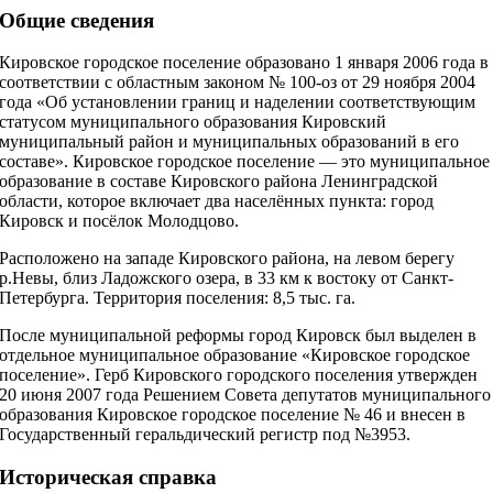
Общие сведения
Кировское городское поселение образовано 1 января 2006 года в
соответствии с областным законом № 100-оз от 29 ноября 2004
года «Об установлении границ и наделении соответствующим
статусом муниципального образования Кировский
муниципальный район и муниципальных образований в его
составе». Кировское городское поселение — это муниципальное
образование в составе Кировского района Ленинградской
области, которое включает два населённых пункта: город
Кировск и посёлок Молодцово.
Расположено на западе Кировского района, на левом берегу
р.Невы, близ Ладожского озера, в 33 км к востоку от Санкт-
Петербурга. Территория поселения: 8,5 тыс. га.
После муниципальной реформы город Кировск был выделен в
отдельное муниципальное образование «Кировское городское
поселение». Герб Кировского городского поселения утвержден
20 июня 2007 года Решением Совета депутатов муниципального
образования Кировское городское поселение № 46 и внесен в
Государственный геральдический регистр под №3953.
Историческая справка