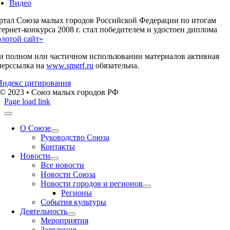
Видео
ртал Союза малых городов Российской Федерации по итогам
ернет-конкурса 2008 г. стал победителем и удостоен диплома
олотой сайт»
и полном или частичном использовании материалов активная
перссылка на
www.smgrf.ru
обязательна.
© 2023 • Союз малых городов РФ
Page load link
О Союзе
Руководство Союза
Контакты
Новости
Все новости
Новости Союза
Новости городов и регионов
Регионы
События культуры
Деятельность
Мероприятия
Заявления