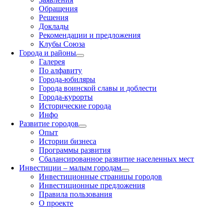
Обращения
Решения
Доклады
Рекомендации и предложения
Клубы Союза
Города и районы
Галерея
По алфавиту
Города-юбиляры
Города воинской славы и доблести
Города-курорты
Исторические города
Инфо
Развитие городов
Опыт
Истории бизнеса
Программы развития
Сбалансированное развитие населенных мест
Инвестиции – малым городам
Инвестиционные страницы городов
Инвестиционные предложения
Правила пользования
О проекте