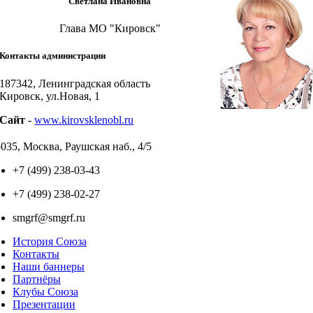
Светлана Ивановна
Глава МО "Кировск"
Контакты администрации
187342, Ленинградская область
Кировск, ул.Новая, 1
Cайт -
www.kirovsklenobl.ru
035, Москва, Раушская наб., 4/5
+7 (499) 238-03-43
+7 (499) 238-02-27
smgrf@smgrf.ru
История Союза
Контакты
Наши баннеры
Партнёры
Клубы Союза
Презентации