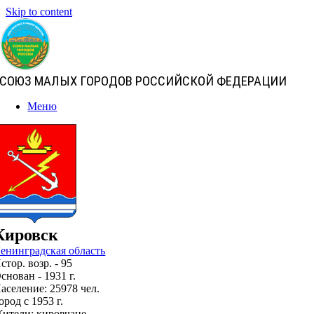
Skip to content
СОЮЗ МАЛЫХ ГОРОДОВ РОССИЙСКОЙ ФЕДЕРАЦИИ
Меню
Кировск
енинградская область
стор. возр. - 95
снован - 1931 г.
аселение: 25978 чел.
ород с 1953 г.
ители: кировчане