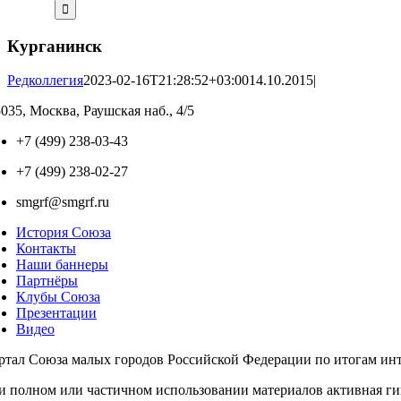
Курганинск
Редколлегия
2023-02-16T21:28:52+03:00
14.10.2015
|
035, Москва, Раушская наб., 4/5
+7 (499) 238-03-43
+7 (499) 238-02-27
smgrf@smgrf.ru
История Союза
Контакты
Наши баннеры
Партнёры
Клубы Союза
Презентации
Видео
ртал Союза малых городов Российской Федерации по итогам инте
и полном или частичном использовании материалов активная г