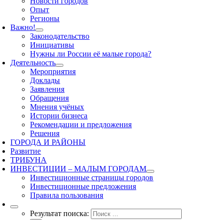
Новости городов
Опыт
Регионы
Важно!
Законодательство
Инициативы
Нужны ли России её малые города?
Деятельность
Мероприятия
Доклады
Заявления
Обращения
Мнения учёных
Истории бизнеса
Рекомендации и предложения
Решения
ГОРОДА И РАЙОНЫ
Развитие
ТРИБУНА
ИНВЕСТИЦИИ – МАЛЫМ ГОРОДАМ
Инвестиционные страницы городов
Инвестиционные предложения
Правила пользования
Результат поиска: