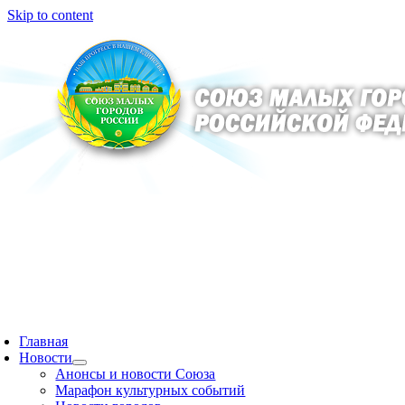
Skip to content
Главная
Новости
Анонсы и новости Союза
Марафон культурных событий