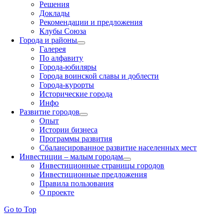
Решения
Доклады
Рекомендации и предложения
Клубы Союза
Города и районы
Галерея
По алфавиту
Города-юбиляры
Города воинской славы и доблести
Города-курорты
Исторические города
Инфо
Развитие городов
Опыт
Истории бизнеса
Программы развития
Сбалансированное развитие населенных мест
Инвестиции – малым городам
Инвестиционные страницы городов
Инвестиционные предложения
Правила пользования
О проекте
Go to Top