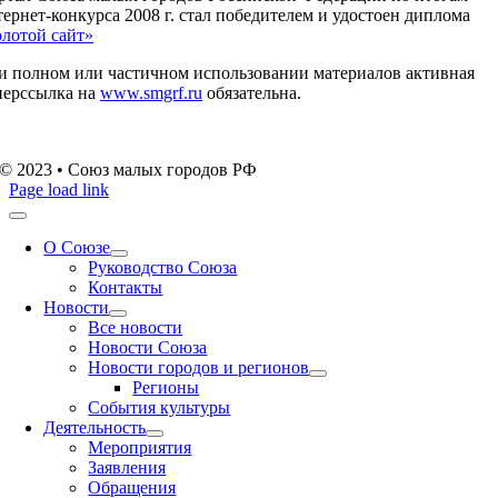
ернет-конкурса 2008 г. стал победителем и удостоен диплома
олотой сайт»
и полном или частичном использовании материалов активная
перссылка на
www.smgrf.ru
обязательна.
© 2023 • Союз малых городов РФ
Page load link
О Союзе
Руководство Союза
Контакты
Новости
Все новости
Новости Союза
Новости городов и регионов
Регионы
События культуры
Деятельность
Мероприятия
Заявления
Обращения