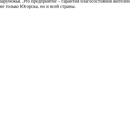
зарубежья. Это предприятие – гарантия благосостояния жителей
не только Югорска, но и всей страны.