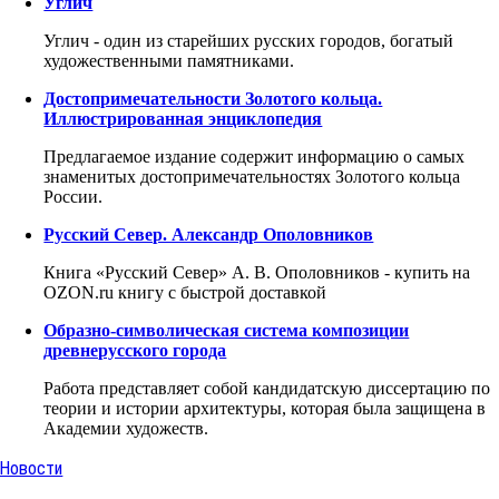
Углич
Углич - один из старейших русских городов, богатый
художественными памятниками.
Достопримечательности Золотого кольца.
Иллюстрированная энциклопедия
Предлагаемое издание содержит информацию о самых
знаменитых достопримечательностях Золотого кольца
России.
Русский Север. Александр Ополовников
Книга «Русский Север» А. В. Ополовников - купить на
OZON.ru книгу с быстрой доставкой
Образно-символическая система композиции
древнерусского города
Работа представляет собой кандидатскую диссертацию по
теории и истории архитектуры, которая была защищена в
Академии художеств.
Новости