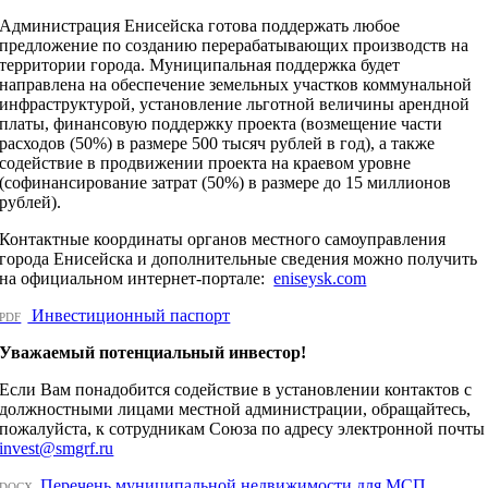
Администрация Енисейска готова поддержать любое
предложение по созданию перерабатывающих производств на
территории города. Муниципальная поддержка будет
направлена на обеспечение земельных участков коммунальной
инфраструктурой, установление льготной величины арендной
платы, финансовую поддержку проекта (возмещение части
расходов (50%) в размере 500 тысяч рублей в год), а также
содействие в продвижении проекта на краевом уровне
(софинансирование затрат (50%) в размере до 15 миллионов
рублей).
Контактные координаты органов местного самоуправления
города Енисейска и дополнительные сведения можно получить
на официальном интернет-портале:
eniseysk.com
Инвестиционный паспорт
PDF
Уважаемый потенциальный инвестор!
Если Вам понадобится содействие в установлении контактов с
должностными лицами местной администрации, обращайтесь,
пожалуйста, к сотрудникам Союза по адресу электронной почты
invest@smgrf.ru
Перечень муниципальной недвижимости для МСП
DOCX