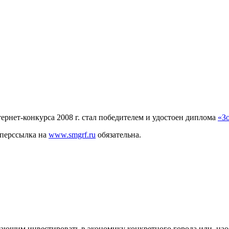
рнет-конкурса 2008 г. стал победителем и удостоен диплома
«З
иперссылка на
www.smgrf.ru
обязательна.
ающим инвестировать в экономику конкретного города или, нао