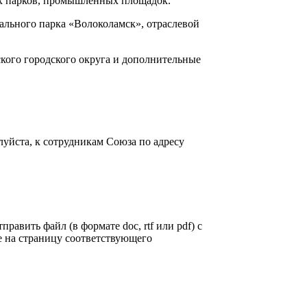
х парков, промышленных площадок.
ального парка «Волоколамск», отраслевой
ого городского округа и дополнительные
уйста, к сотрудникам Союза по адресу
править файл (в формате doc, rtf или pdf) с
 на страницу соответствующего