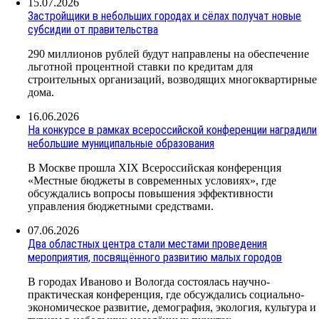
15.07.2026
Застройщики в небольших городах и сёлах получат новые
субсидии от правительства
290 миллионов рублей будут направлены на обеспечение
льготной процентной ставки по кредитам для
строительных организаций, возводящих многоквартирные
дома.
16.06.2026
На конкурсе в рамках всероссийской конференции наградили
небольшие муниципальные образования
В Москве прошла XIX Всероссийская конференция
«Местные бюджеты в современных условиях», где
обсуждались вопросы повышения эффективности
управления бюджетными средствами.
07.06.2026
Два областных центра стали местами проведения
мероприятия, посвящённого развитию малых городов
В городах Иваново и Вологда состоялась научно-
практическая конференция, где обсуждались социально-
экономическое развитие, демография, экология, культура и