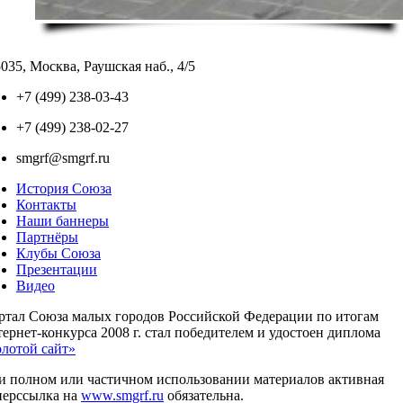
035, Москва, Раушская наб., 4/5
+7 (499) 238-03-43
+7 (499) 238-02-27
smgrf@smgrf.ru
История Союза
Контакты
Наши баннеры
Партнёры
Клубы Союза
Презентации
Видео
ртал Союза малых городов Российской Федерации по итогам
ернет-конкурса 2008 г. стал победителем и удостоен диплома
олотой сайт»
и полном или частичном использовании материалов активная
перссылка на
www.smgrf.ru
обязательна.