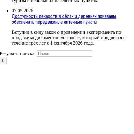
туризм в небольших населённых пунктах.
07.05.2026
Доступность лекарств в сёлах и деревнях призваны
обеспечить передвижные аптечные пункты
Вступил в силу закон о проведении эксперимента по
продаже медикаментов «с колёс», который продлится в
течение трёх лет с 1 сентября 2026 года.
Результат поиска: