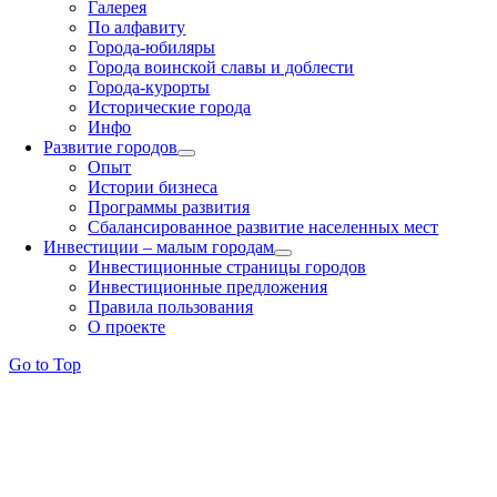
Галерея
По алфавиту
Города-юбиляры
Города воинской славы и доблести
Города-курорты
Исторические города
Инфо
Развитие городов
Опыт
Истории бизнеса
Программы развития
Сбалансированное развитие населенных мест
Инвестиции – малым городам
Инвестиционные страницы городов
Инвестиционные предложения
Правила пользования
О проекте
Go to Top