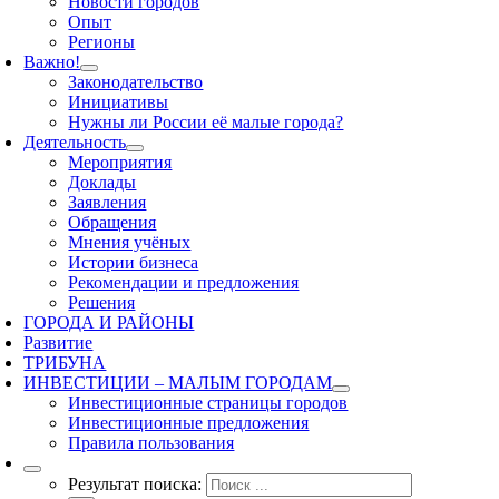
Новости городов
Опыт
Регионы
Важно!
Законодательство
Инициативы
Нужны ли России её малые города?
Деятельность
Мероприятия
Доклады
Заявления
Обращения
Мнения учёных
Истории бизнеса
Рекомендации и предложения
Решения
ГОРОДА И РАЙОНЫ
Развитие
ТРИБУНА
ИНВЕСТИЦИИ – МАЛЫМ ГОРОДАМ
Инвестиционные страницы городов
Инвестиционные предложения
Правила пользования
Результат поиска: