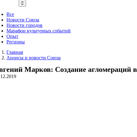
Все
Новости Союза
Новости городов
Марафон культурных событий
Опыт
Регионы
Главная
Анонсы и новости Союза
вгений Марков: Создание агломераций в
.12.2019