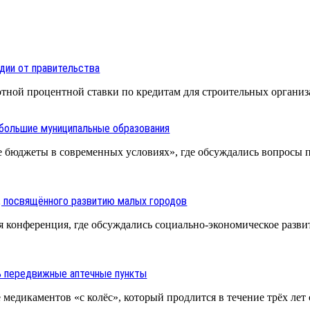
дии от правительства
отной процентной ставки по кредитам для строительных органи
ебольшие муниципальные образования
 бюджеты в современных условиях», где обсуждались вопросы
, посвящённого развитию малых городов
 конференция, где обсуждались социально-экономическое развити
ь передвижные аптечные пункты
медикаментов «с колёс», который продлится в течение трёх лет с