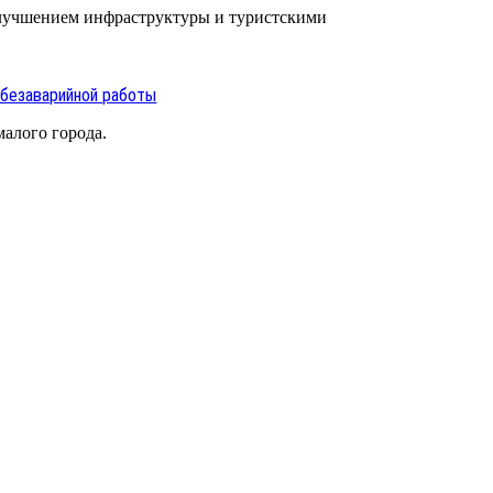
улучшением инфраструктуры и туристскими
 безаварийной работы
алого города.