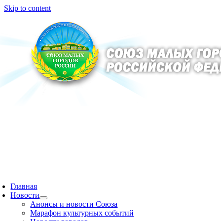
Skip to content
Главная
Новости
Анонсы и новости Союза
Марафон культурных событий