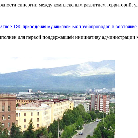
важности синергии между комплексным развитием территорий, 
латное ТЭО приведения муниципальных трубопроводов в состояние
ыполнен для первой поддержавшей инициативу администрации м