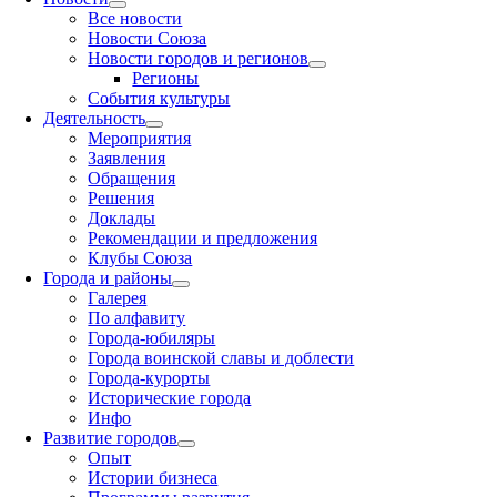
Все новости
Новости Союза
Новости городов и регионов
Регионы
События культуры
Деятельность
Мероприятия
Заявления
Обращения
Решения
Доклады
Рекомендации и предложения
Клубы Союза
Города и районы
Галерея
По алфавиту
Города-юбиляры
Города воинской славы и доблести
Города-курорты
Исторические города
Инфо
Развитие городов
Опыт
Истории бизнеса