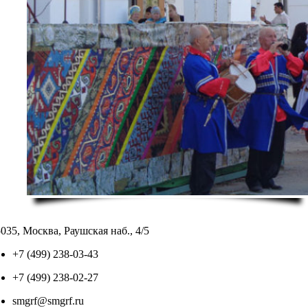
035, Москва, Раушская наб., 4/5
+7 (499) 238-03-43
+7 (499) 238-02-27
smgrf@smgrf.ru