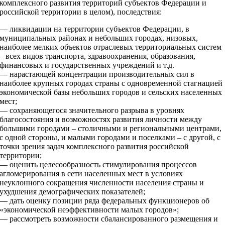
комплексного развития территорий субъектов Федерации и
российской территории в целом), последствия:
— ликвидации на территории субъектов Федерации, в
муниципальных районах и небольших городах, низовых,
наиболее мелких объектов отраслевых территориальных систем
– всех видов транспорта, здравоохранения, образования,
финансовых и государственных учреждений и т.д.
— нарастающей концентрации производительных сил в
наиболее крупных городах страны с одновременной стагнацией
экономической базы небольших городов и сельских населенных
мест;
— сохраняющегося значительного разрыва в уровнях
благосостояния и возможностях развития личности между
большими городами – столичными и региональными центрами,
с одной стороны, и малыми городами и поселками – с другой, с
точки зрения задач комплексного развития российской
территории;
— оценить целесообразность стимулирования процессов
агломерирования в сети населенных мест в условиях
неуклонного сокращения численности населения страны и
ухудшения демографических показателей;
— дать оценку позиции ряда федеральных функционеров об
«экономической неэффективности малых городов»;
— рассмотреть возможности сбалансированного размещения и