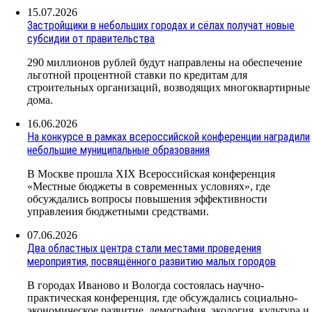
15.07.2026
Застройщики в небольших городах и сёлах получат новые
субсидии от правительства
290 миллионов рублей будут направлены на обеспечение
льготной процентной ставки по кредитам для
строительных организаций, возводящих многоквартирные
дома.
16.06.2026
На конкурсе в рамках всероссийской конференции наградили
небольшие муниципальные образования
В Москве прошла XIX Всероссийская конференция
«Местные бюджеты в современных условиях», где
обсуждались вопросы повышения эффективности
управления бюджетными средствами.
07.06.2026
Два областных центра стали местами проведения
мероприятия, посвящённого развитию малых городов
В городах Иваново и Вологда состоялась научно-
практическая конференция, где обсуждались социально-
экономическое развитие, демография, экология, культура и