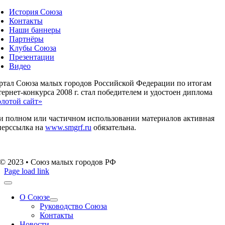
История Союза
Контакты
Наши баннеры
Партнёры
Клубы Союза
Презентации
Видео
ртал Союза малых городов Российской Федерации по итогам
ернет-конкурса 2008 г. стал победителем и удостоен диплома
олотой сайт»
и полном или частичном использовании материалов активная
перссылка на
www.smgrf.ru
обязательна.
© 2023 • Союз малых городов РФ
Page load link
О Союзе
Руководство Союза
Контакты
Новости