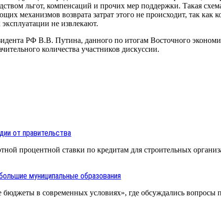
дством льгот, компенсаций и прочих мер поддержки. Такая схе
щих механизмов возврата затрат этого не происходит, так как 
 эксплуатации не извлекают.
идента РФ В.В. Путина, данного по итогам Восточного экономич
ачительного количества участников дискуссии.
дии от правительства
отной процентной ставки по кредитам для строительных органи
ебольшие муниципальные образования
 бюджеты в современных условиях», где обсуждались вопросы