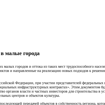
в малые города
их малых городов и оттока из таких мест трудоспособного насел
нктов и направленные на реализацию новых подходов к решени
ссийской Федерации, при участии представителей федеральных ве
социальных инфраструктурных контрактах». Этим документом б
ство органов власти и частных инвесторов для строительства в 
ельных центров и объектов культуры.
 последующей передачей объектов в собственность региона, кото