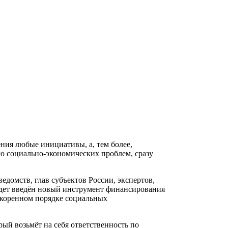
ения любые инициативы, а, тем более,
ю социально-экономических проблем, сразу
домств, глав субъектов России, экспертов,
удет введён новый инструмент финансирования
ускоренном порядке социальных
рый возьмёт на себя ответственность по