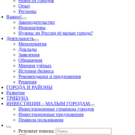
Новости городов
Опыт
Регионы
Важно!
Законодательство
Инициативы
Нужны ли России её малые города?
Деятельность
Мероприятия
Доклады
Заявления
Обращения
Мнения учёных
Истории бизнеса
Рекомендации и предложения
Решения
ГОРОДА И РАЙОНЫ
Развитие
ТРИБУНА
ИНВЕСТИЦИИ – МАЛЫМ ГОРОДАМ
Инвестиционные страницы городов
Инвестиционные предложения
Правила пользования
Результат поиска: