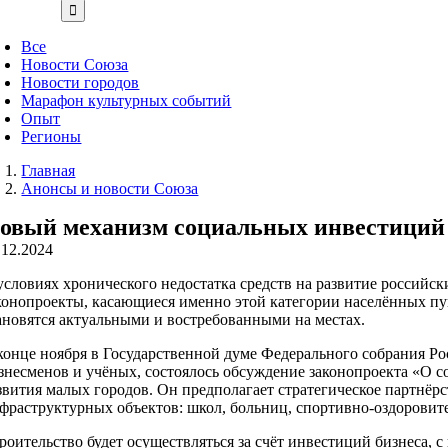
Все
Новости Союза
Новости городов
Марафон культурных событий
Опыт
Регионы
Главная
Анонсы и новости Союза
овый механизм социальных инвестиций 
.12.2024
условиях хронического недостатка средств на развитие российск
конопроекты, касающиеся именно этой категории населённых пу
ановятся актуальными и востребованными на местах.
конце ноября в Государственной думе Федерального собрания Ро
знесменов и учёных, состоялось обсуждение законопроекта «О 
звития малых городов. Он предполагает стратегическое партнёр
фраструктурных объектов: школ, больниц, спортивно-оздоровит
роительство будет осуществляться за счёт инвестиций бизнеса, с