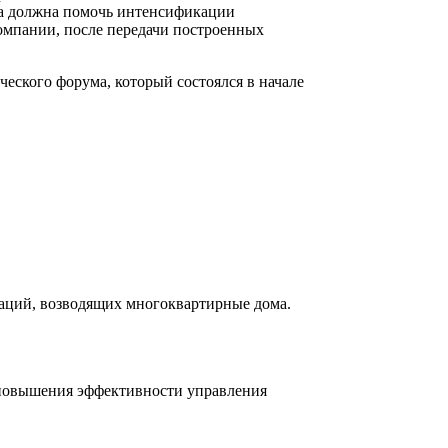
ма должна помочь интенсификации
компании, после передачи построенных
еского форума, который состоялся в начале
заций, возводящих многоквартирные дома.
 повышения эффективности управления