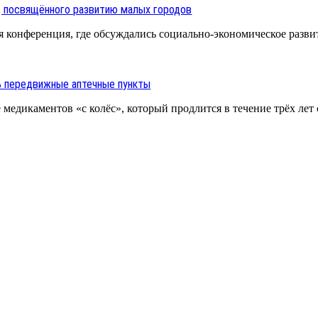
, посвящённого развитию малых городов
 конференция, где обсуждались социально-экономическое развити
ь передвижные аптечные пункты
медикаментов «с колёс», который продлится в течение трёх лет с