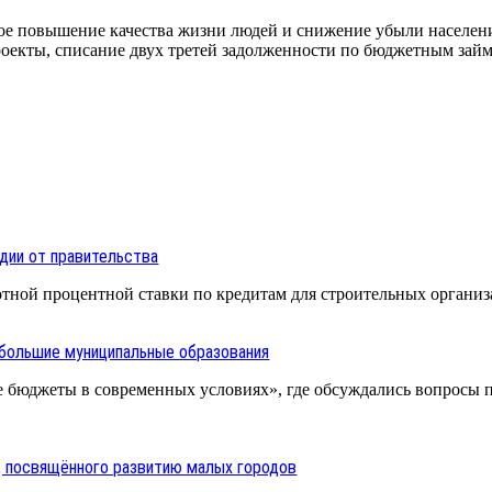
ное повышение качества жизни людей и снижение убыли населен
роекты, списание двух третей задолженности по бюджетным займ
дии от правительства
отной процентной ставки по кредитам для строительных органи
ебольшие муниципальные образования
 бюджеты в современных условиях», где обсуждались вопросы
, посвящённого развитию малых городов