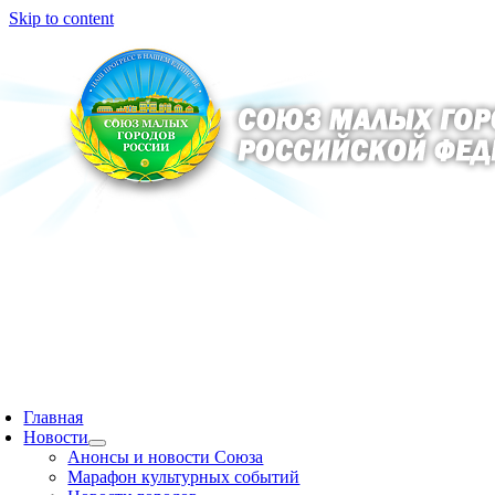
Skip to content
Главная
Новости
Анонсы и новости Союза
Марафон культурных событий