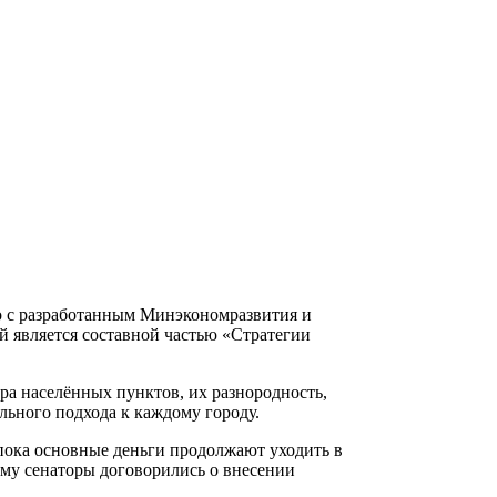
о с разработанным Минэкономразвития и
й является составной частью «Стратегии
ора населённых пунктов, их разнородность,
ьного подхода к каждому городу.
пока основные деньги продолжают уходить в
ому сенаторы договорились о внесении