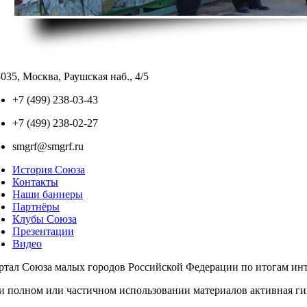
035, Москва, Раушская наб., 4/5
+7 (499) 238-03-43
+7 (499) 238-02-27
smgrf@smgrf.ru
История Союза
Контакты
Наши баннеры
Партнёры
Клубы Союза
Презентации
Видео
ртал Союза малых городов Российской Федерации по итогам инте
и полном или частичном использовании материалов активная г