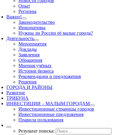
Новости городов
Опыт
Регионы
Важно!
Законодательство
Инициативы
Нужны ли России её малые города?
Деятельность
Мероприятия
Доклады
Заявления
Обращения
Мнения учёных
Истории бизнеса
Рекомендации и предложения
Решения
ГОРОДА И РАЙОНЫ
Развитие
ТРИБУНА
ИНВЕСТИЦИИ – МАЛЫМ ГОРОДАМ
Инвестиционные страницы городов
Инвестиционные предложения
Правила пользования
Результат поиска: