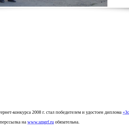
рнет-конкурса 2008 г. стал победителем и удостоен диплома
«З
иперссылка на
www.smgrf.ru
обязательна.