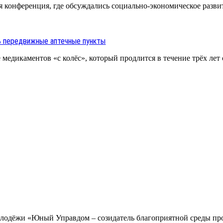
 конференция, где обсуждались социально-экономическое развити
ь передвижные аптечные пункты
медикаментов «с колёс», который продлится в течение трёх лет с
 молодёжи «Юный Управдом – созидатель благоприятной среды п