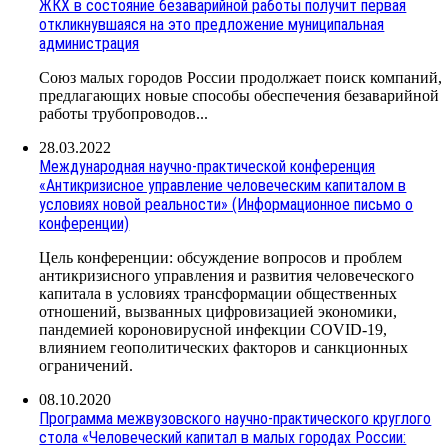
ЖКХ в состояние безаварийной работы получит первая
откликнувшаяся на это предложение муниципальная
администрация
Союз малых городов России продолжает поиск компаний,
предлагающих новые способы обеспечения безаварийной
работы трубопроводов...
28.03.2022
Международная научно-практической конференция
«Антикризисное управление человеческим капиталом в
условиях новой реальности» (Информационное письмо о
конференции)
Цель конференции: обсуждение вопросов и проблем
антикризисного управления и развития человеческого
капитала в условиях трансформации общественных
отношений, вызванных цифровизацией экономики,
пандемией короновирусной инфекции COVID-19,
влиянием геополитических факторов и санкционных
ограничений.
08.10.2020
Программа межвузовского научно-практического круглого
стола «Человеческий капитал в малых городах России: