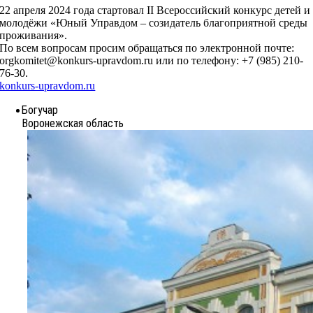
22 апреля 2024 года стартовал II Всероссийский конкурс детей и
молодёжи «Юный Управдом – созидатель благоприятной среды
проживания».
По всем вопросам просим обращаться по электронной почте:
orgkomitet@konkurs-upravdom.ru или по телефону: +7 (985) 210-
76-30.
konkurs-upravdom.ru
Богучар
Воронежская область