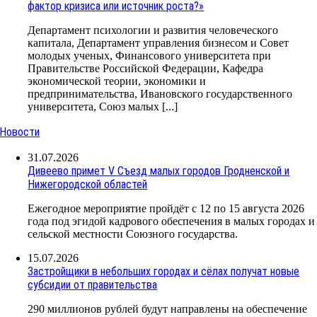
фактор кризиса или источник роста?»
Департамент психологии и развития человеческого
капитала, Департамент управления бизнесом и Совет
молодых ученых, Финансового университета при
Правительстве Российской Федерации, Кафедра
экономической теории, экономики и
предпринимательства, Ивановского государственного
университета, Союз малых [...]
Новости
31.07.2026
Дивеево примет V Съезд малых городов Гродненской и
Нижегородской областей
Ежегодное мероприятие пройдёт с 12 по 15 августа 2026
года под эгидой кадрового обеспечения в малых городах и
сельской местности Союзного государства.
15.07.2026
Застройщики в небольших городах и сёлах получат новые
субсидии от правительства
290 миллионов рублей будут направлены на обеспечение