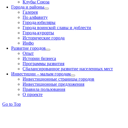
Клубы Союза
Города и районы
Галерея
По алфавиту
Города-юбиляры
Города воинской славы и доблести
Города-курорты
Исторические города
Инфо
Развитие городов
Опыт
Истории бизнеса
Программы развития
Сбалансированное развитие населенных мест
Инвестиции – малым городам
Инвестиционные страницы городов
Инвестиционные предложения
Правила пользования
О проекте
Go to Top