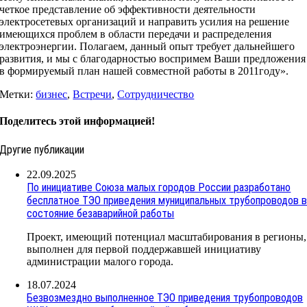
четкое представление об эффективности деятельности
электросетевых организаций и направить усилия на решение
имеющихся проблем в области передачи и распределения
электроэнергии. Полагаем, данный опыт требует дальнейшего
развития, и мы с благодарностью воспримем Ваши предложения
в формируемый план нашей совместной работы в 2011году».
Метки:
бизнес
,
Встречи
,
Сотрудничество
Поделитесь этой информацией!
Другие публикации
22.09.2025
По инициативе Союза малых городов России разработано
бесплатное ТЭО приведения муниципальных трубопроводов 
состояние безаварийной работы
Проект, имеющий потенциал масштабирования в регионы,
выполнен для первой поддержавшей инициативу
администрации малого города.
18.07.2024
Безвозмездно выполненное ТЭО приведения трубопроводов