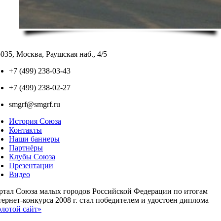
035, Москва, Раушская наб., 4/5
+7 (499) 238-03-43
+7 (499) 238-02-27
smgrf@smgrf.ru
История Союза
Контакты
Наши баннеры
Партнёры
Клубы Союза
Презентации
Видео
ртал Союза малых городов Российской Федерации по итогам
ернет-конкурса 2008 г. стал победителем и удостоен диплома
олотой сайт»