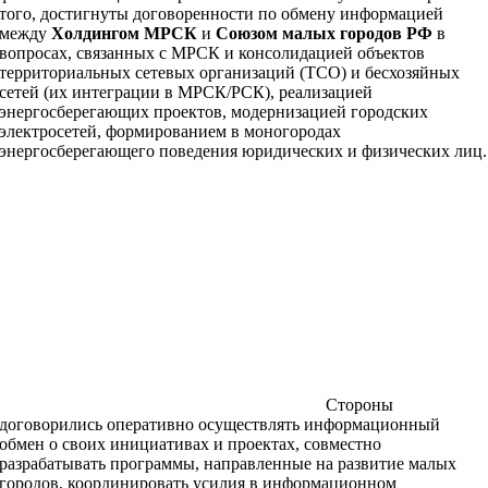
того, достигнуты договоренности по обмену информацией
между
Холдингом МРСК
и
Союзом малых городов РФ
в
вопросах, связанных с МРСК и консолидацией объектов
территориальных сетевых организаций (ТСО) и бесхозяйных
сетей (их интеграции в МРСК/РСК), реализацией
энергосберегающих проектов, модернизацией городских
электросетей, формированием в моногородах
энергосберегающего поведения юридических и физических лиц.
Стороны
договорились оперативно осуществлять информационный
обмен о своих инициативах и проектах, совместно
разрабатывать программы, направленные на развитие малых
городов, координировать усилия в информационном