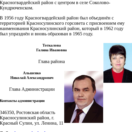
Красногвардейский район с центром в селе Соколово-
Кундрюченском.
В 1956 году Красногвардейский район был объединён с
территорией Красносулинского горсовета с присвоением ему
наименования Красносулинский район, который в 1962 году
был упразднён и вновь образован в 1965 году.
Тоткалова
Галина Ивановна
Глава района
Альшенко
Николай Александрович
Глава Администрации
Контакты администрации
346350, Ростовская область
Красносулинский район, г.
Красный Сулин, ул. Ленина, 11