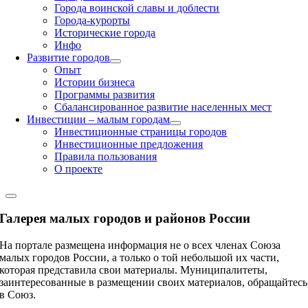
Города воинской славы и доблести
Города-курорты
Исторические города
Инфо
Развитие городов
Опыт
Истории бизнеса
Программы развития
Сбалансированное развитие населенных мест
Инвестиции – малым городам
Инвестиционные страницы городов
Инвестиционные предложения
Правила пользования
О проекте
Галерея малых городов и районов России
На портале размещена информация не о всех членах Союза
малых городов России, а только о той небольшой их части,
которая представила свои материалы. Муниципалитеты,
заинтересованные в размещении своих материалов, обращайтесь
в Союз.