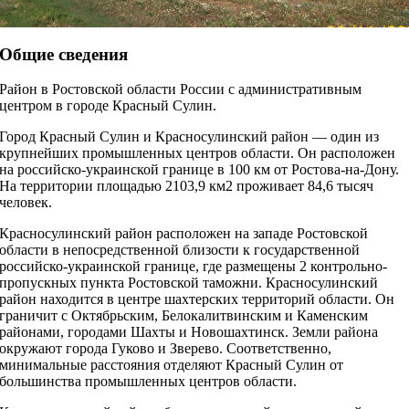
Общие сведения
Район в Ростовской области России с административным
центром в городе Красный Сулин.
Город Красный Сулин и Красносулинский район — один из
крупнейших промышленных центров области. Он расположен
на российско-украинской границе в 100 км от Ростова-на-Дону.
На территории площадью 2103,9 км2 проживает 84,6 тысяч
человек.
Красносулинский район расположен на западе Ростовской
области в непосредственной близости к государственной
российско-украинской границе, где размещены 2 контрольно-
пропускных пункта Ростовской таможни. Красносулинский
район находится в центре шахтерских территорий области. Он
граничит с Октябрьским, Белокалитвинским и Каменским
районами, городами Шахты и Новошахтинск. Земли района
окружают города Гуково и Зверево. Соответственно,
минимальные расстояния отделяют Красный Сулин от
большинства промышленных центров области.