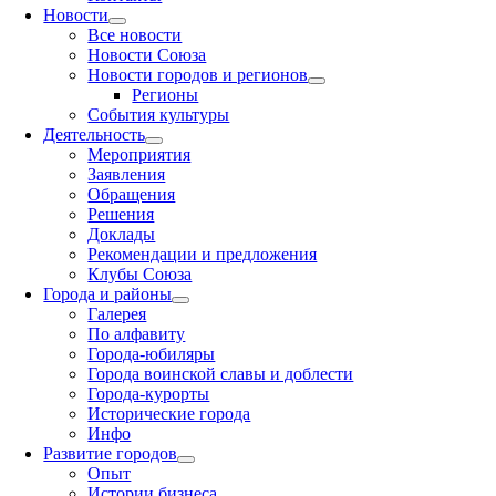
Новости
Все новости
Новости Союза
Новости городов и регионов
Регионы
События культуры
Деятельность
Мероприятия
Заявления
Обращения
Решения
Доклады
Рекомендации и предложения
Клубы Союза
Города и районы
Галерея
По алфавиту
Города-юбиляры
Города воинской славы и доблести
Города-курорты
Исторические города
Инфо
Развитие городов
Опыт
Истории бизнеса