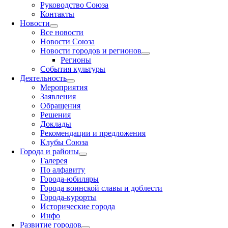
Руководство Союза
Контакты
Новости
Все новости
Новости Союза
Новости городов и регионов
Регионы
События культуры
Деятельность
Мероприятия
Заявления
Обращения
Решения
Доклады
Рекомендации и предложения
Клубы Союза
Города и районы
Галерея
По алфавиту
Города-юбиляры
Города воинской славы и доблести
Города-курорты
Исторические города
Инфо
Развитие городов