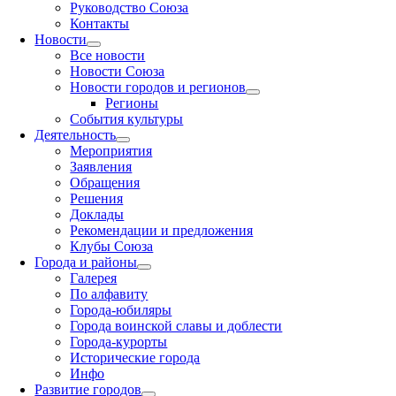
Руководство Союза
Контакты
Новости
Все новости
Новости Союза
Новости городов и регионов
Регионы
События культуры
Деятельность
Мероприятия
Заявления
Обращения
Решения
Доклады
Рекомендации и предложения
Клубы Союза
Города и районы
Галерея
По алфавиту
Города-юбиляры
Города воинской славы и доблести
Города-курорты
Исторические города
Инфо
Развитие городов