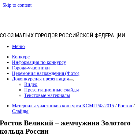
Skip to content
СОЮЗ МАЛЫХ ГОРОДОВ РОССИЙСКОЙ ФЕДЕРАЦИИ
Меню
Конкурс
Информация по конкурсу
Города-участники
Церемония награждения (Фото)
Доконкурсная презентация
Видео
Презентационные слайды
Текстовые материалы
Материалы участников конкурса КСМГРФ-2015
/
Ростов
/
Слайды
Ростов Великий – жемчужина Золотого
кольца России