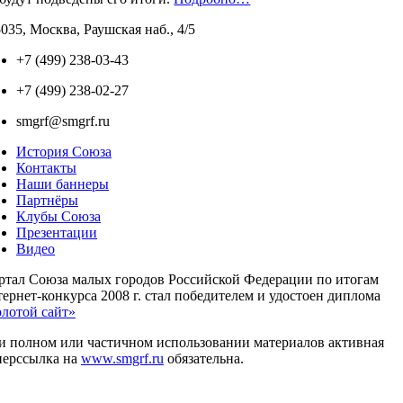
035, Москва, Раушская наб., 4/5
+7 (499) 238-03-43
+7 (499) 238-02-27
smgrf@smgrf.ru
История Союза
Контакты
Наши баннеры
Партнёры
Клубы Союза
Презентации
Видео
ртал Союза малых городов Российской Федерации по итогам
ернет-конкурса 2008 г. стал победителем и удостоен диплома
олотой сайт»
и полном или частичном использовании материалов активная
перссылка на
www.smgrf.ru
обязательна.