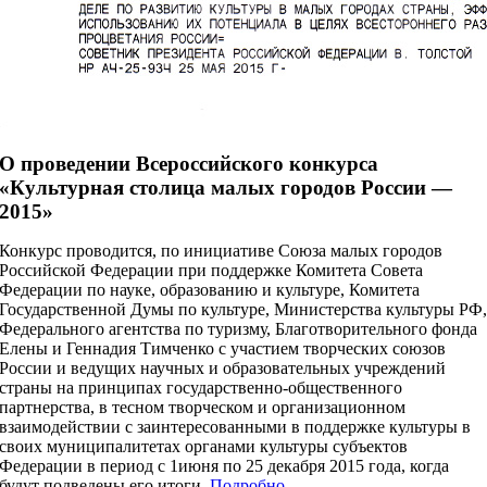
О проведении Всероссийского конкурса
«Культурная столица малых городов России —
2015»
Конкурс проводится, по инициативе Союза малых городов
Российской Федерации при поддержке Комитета Совета
Федерации по науке, образованию и культуре, Комитета
Государственной Думы по культуре, Министерства культуры РФ
Федерального агентства по туризму, Благотворительного фонда
Елены и Геннадия Тимченко с участием творческих союзов
России и ведущих научных и образовательных учреждений
страны на принципах государственно-общественного
партнерства, в тесном творческом и организационном
взаимодействии с заинтересованными в поддержке культуры в
своих муниципалитетах органами культуры субъектов
Федерации в период с 1июня по 25 декабря 2015 года, когда
будут подведены его итоги.
Подробно…