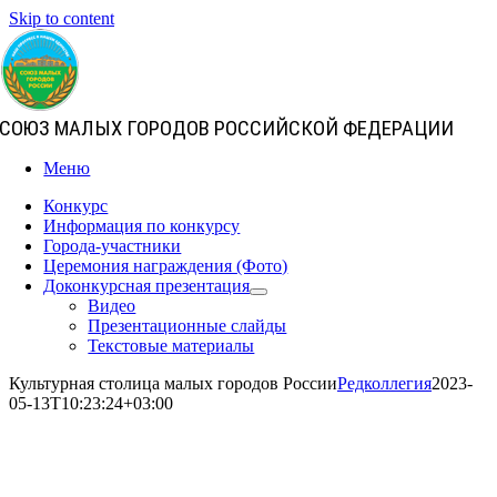
Skip to content
СОЮЗ МАЛЫХ ГОРОДОВ РОССИЙСКОЙ ФЕДЕРАЦИИ
Меню
Конкурс
Информация по конкурсу
Города-участники
Церемония награждения (Фото)
Доконкурсная презентация
Видео
Презентационные слайды
Текстовые материалы
Культурная столица малых городов России
Редколлегия
2023-
05-13T10:23:24+03:00