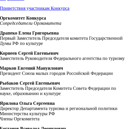
Приветствия участникам Конкурса
Оргкомитет Конкурса
Сопредседатели Оргкомитета
Драпеко Елена Григорьевна
Первый Заместитель Председателя комитета Государственной
Думы РФ по культуре
Корнеев Сергей Евгеньевич
Заместитель Руководителя Федерального агентства по туризму
Марков Евгений Мануилович
Президент Союза малых городов Российской Федерации
Рыбаков Сергей Евгеньевич
Заместитель Председателя Комитета Совета Федерации по
науке, образованию и культуре
Ярилова Ольга Сергеевна
Директор Департамента туризма и региональной политики
Министерства культуры РФ
Члены Оргкомитета
Богданов Всеволод Леонидович