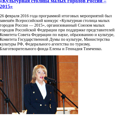
«Культурная столица малых городов России –
2015»
26 февраля 2016 года программой итоговых мероприятий был
завешён Всероссийский конкурс «Культурная столица малых
городов России — 2015», организованный Союзом малых
городов Российской Федерации при поддержке представителей
Комитета Совета Федерации по науке, образованию и культуре,
Комитета Государственной Думы по культуре, Министерства
культуры РФ, Федерального агентства по туризму,
Благотворительного фонда Елены и Геннадия Тимченко.