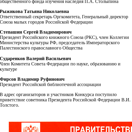
общественного фонда изучения наследия П.А. Столыпина
Рыжикова Татьяна Николаевна
Ответственный секретарь Оргкомитета, Генеральный директор
Союза малых городов Российской Федерации
Степашин Сергей Владимирович
Президент Российского книжного Союза (РКС), член Коллегии
Министерства культуры РФ, председатель Императорского
Палестинского православного Общества
Сударенков Валерий Васильевич
Член Комитета Совета Федерации по науке, образованию и
культуре
Фирсов Владимир Руфинович
Президент Российской библиотечной ассоциации
В адрес организаторов и участников Конкурса поступило
приветствие советника Президента Российской Федерации В.И.
Толстого.