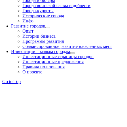
Города-юбиляры
Города воинской славы и доблести
Города-курорты
Исторические города
Инфо
Развитие городов
Опыт
Истории бизнеса
Программы развития
Сбалансированное развитие населенных мест
Инвестиции – малым городам
Инвестиционные страницы городов
Инвестиционные предложения
Правила пользования
О проекте
Go to Top