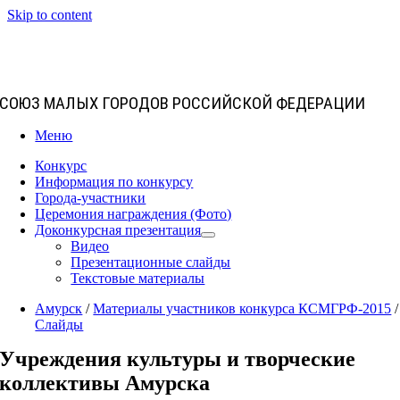
Skip to content
СОЮЗ МАЛЫХ ГОРОДОВ РОССИЙСКОЙ ФЕДЕРАЦИИ
Меню
Конкурс
Информация по конкурсу
Города-участники
Церемония награждения (Фото)
Доконкурсная презентация
Видео
Презентационные слайды
Текстовые материалы
Амурск
/
Материалы участников конкурса КСМГРФ-2015
/
Слайды
Учреждения культуры и творческие
коллективы Амурска