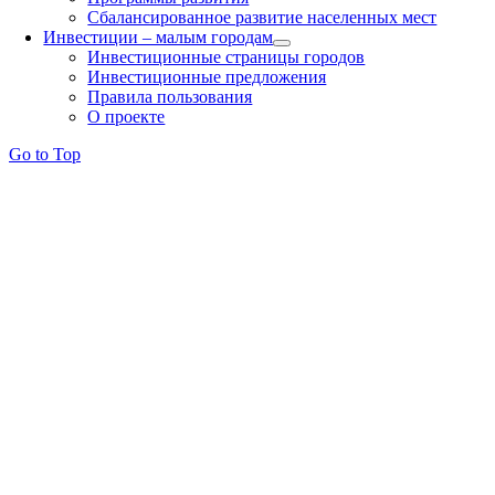
Сбалансированное развитие населенных мест
Инвестиции – малым городам
Инвестиционные страницы городов
Инвестиционные предложения
Правила пользования
О проекте
Go to Top