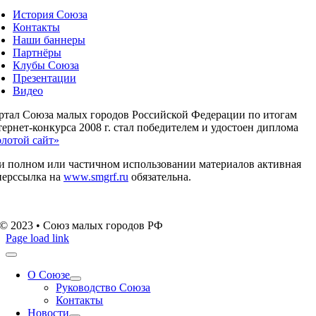
История Союза
Контакты
Наши баннеры
Партнёры
Клубы Союза
Презентации
Видео
ртал Союза малых городов Российской Федерации по итогам
ернет-конкурса 2008 г. стал победителем и удостоен диплома
олотой сайт»
и полном или частичном использовании материалов активная
перссылка на
www.smgrf.ru
обязательна.
© 2023 • Союз малых городов РФ
Page load link
О Союзе
Руководство Союза
Контакты
Новости