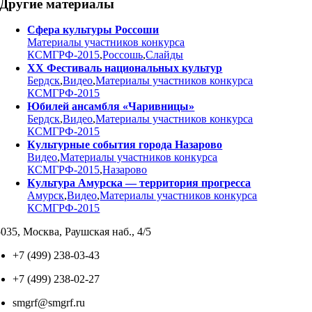
Другие материалы
Сфера культуры Россоши
Материалы участников конкурса
КСМГРФ-2015
,
Россошь
,
Слайды
ХХ Фестиваль национальных культур
Бердск
,
Видео
,
Материалы участников конкурса
КСМГРФ-2015
Юбилей ансамбля «Чаривницы»
Бердск
,
Видео
,
Материалы участников конкурса
КСМГРФ-2015
Культурные события города Назарово
Видео
,
Материалы участников конкурса
КСМГРФ-2015
,
Назарово
Культура Амурска — территория прогресса
Амурск
,
Видео
,
Материалы участников конкурса
КСМГРФ-2015
035, Москва, Раушская наб., 4/5
+7 (499) 238-03-43
+7 (499) 238-02-27
smgrf@smgrf.ru