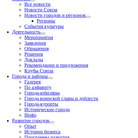
Все новости
Новости Союза
Новости городов и регионов
Регионы
События культуры
Деятельность
Мероприятия
Заявления
Обращения
Решения
Доклады
Рекомендации и предложения
Клубы Союза
Города и районы
Галерея
По алфавиту
Города-юбиляры
Города воинской славы и доблести
Города-курорты
Исторические города
Инфо
Развитие городов
Опыт
Истории бизнеса
Программы развития