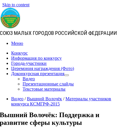
Skip to content
СОЮЗ МАЛЫХ ГОРОДОВ РОССИЙСКОЙ ФЕДЕРАЦИИ
Меню
Конкурс
Информация по конкурсу
Города-участники
Церемония награждения (Фото)
Доконкурсная презентация
Видео
Презентационные слайды
Текстовые материалы
Видео
/
Вышний Волочёк
/
Материалы участников
конкурса КСМГРФ-2015
Вышний Волочёк: Поддержка и
развитие сферы культуры