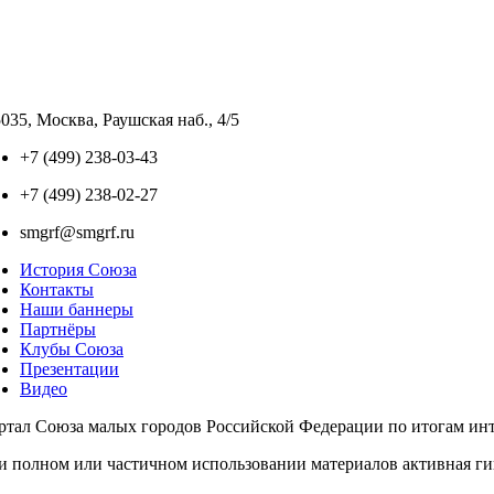
035, Москва, Раушская наб., 4/5
+7 (499) 238-03-43
+7 (499) 238-02-27
smgrf@smgrf.ru
История Союза
Контакты
Наши баннеры
Партнёры
Клубы Союза
Презентации
Видео
ртал Союза малых городов Российской Федерации по итогам инте
и полном или частичном использовании материалов активная г