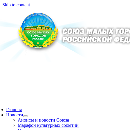
Skip to content
Главная
Новости
Анонсы и новости Союза
Марафон культурных событий