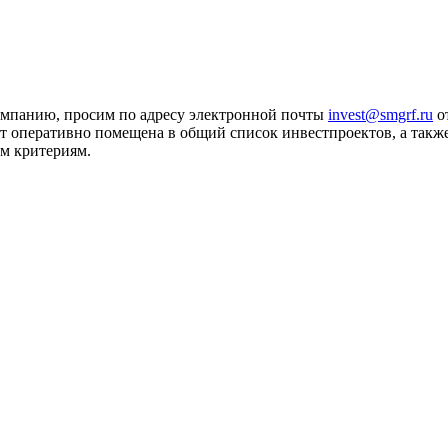
омпанию, просим по адресу электронной почты
invest@smgrf.ru
от
оперативно помещена в общий список инвестпроектов, а также
м критериям.