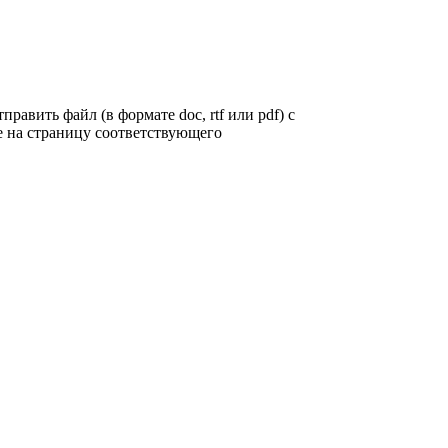
править файл (в формате doc, rtf или pdf) с
 на страницу соответствующего