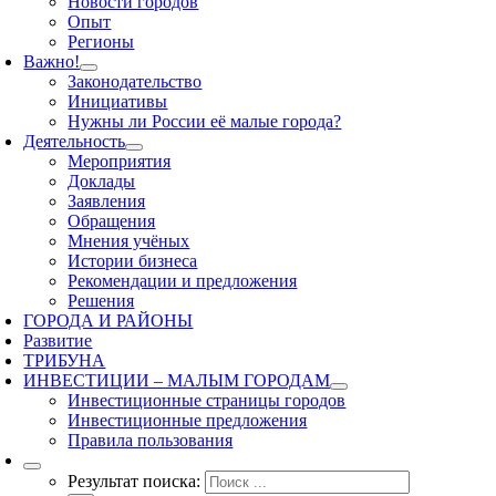
Новости городов
Опыт
Регионы
Важно!
Законодательство
Инициативы
Нужны ли России её малые города?
Деятельность
Мероприятия
Доклады
Заявления
Обращения
Мнения учёных
Истории бизнеса
Рекомендации и предложения
Решения
ГОРОДА И РАЙОНЫ
Развитие
ТРИБУНА
ИНВЕСТИЦИИ – МАЛЫМ ГОРОДАМ
Инвестиционные страницы городов
Инвестиционные предложения
Правила пользования
Результат поиска: