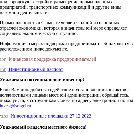
под городскую застройку, размещение промышленных
предприятий, транспортных коммуникаций и другие виды
наземной деятельности.
Промышленность в Салавате является одной из основных
отраслей экономики, которая в значительной мере определяет
социально-экономическую ситуацию.
Информация о мерах поддержки предпринимателей находится в
расположенном ниже документе.
Финансовая поддержка предпринимателей
PDF
Инвестиционный паспорт
PDF
Уважаемый потенциальный инвестор!
Если Вам понадобится содействие в установлении контактов с
должностными лицами местной администрации, обращайтесь,
пожалуйста, к сотрудникам Союза по адресу электронной почты
invest@smgrf.ru
Инвестиционные площадки 27.12.2022
XLSX
Уважаемый владелец местного бизнеса!