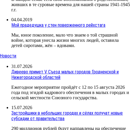
живших в те суровые времена для нашей страны 1941-194
г.г.
04.04.2019
Мой прадедушка у стен поверженного рейхстага
Мы, юное поколение, мало что знаем о той страшной
войне, которая унесла жизни многих людей, оставила
детей сиротами, жён – вдовами.
Новости
31.07.2026
Дивеево примет V Съезд малых городов Гродненской и
Нижегородской областей
Ежегодное мероприятие пройдёт с 12 по 15 августа 2026
года под эгидой кадрового обеспечения в малых городах и
сельской местности Союзного государства.
15.07.2026
Застройщики в небольших городах и сёлах получат новые
субсидии от правительства
290 миллионов рублей будут направлены на обеспечение