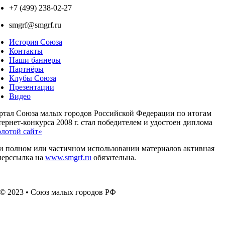
+7 (499) 238-02-27
smgrf@smgrf.ru
История Союза
Контакты
Наши баннеры
Партнёры
Клубы Союза
Презентации
Видео
ртал Союза малых городов Российской Федерации по итогам
ернет-конкурса 2008 г. стал победителем и удостоен диплома
олотой сайт»
и полном или частичном использовании материалов активная
перссылка на
www.smgrf.ru
обязательна.
© 2023 • Союз малых городов РФ