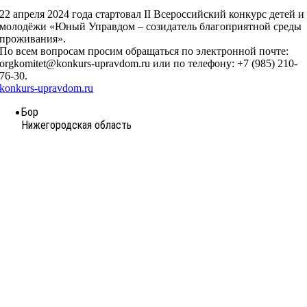
22 апреля 2024 года стартовал II Всероссийский конкурс детей и
молодёжи «Юный Управдом – созидатель благоприятной среды
проживания».
По всем вопросам просим обращаться по электронной почте:
orgkomitet@konkurs-upravdom.ru или по телефону: +7 (985) 210-
76-30.
konkurs-upravdom.ru
Бор
Нижегородская область