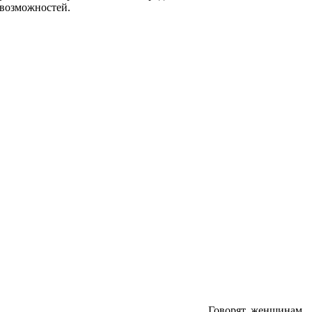
возможностей.
Говорят, женщинам