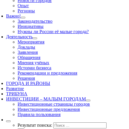
Новости городов
Опыт
Регионы
Важно!
Законодательство
Инициативы
Нужны ли России её малые города?
Деятельность
Мероприятия
Доклады
Заявления
Обращения
Мнения учёных
Истории бизнеса
Рекомендации и предложения
Решения
ГОРОДА И РАЙОНЫ
Развитие
ТРИБУНА
ИНВЕСТИЦИИ – МАЛЫМ ГОРОДАМ
Инвестиционные страницы городов
Инвестиционные предложения
Правила пользования
Результат поиска: