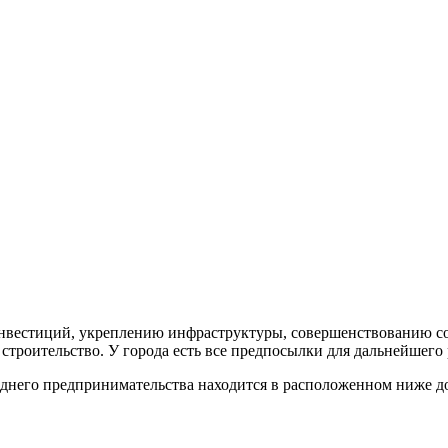
нвестиций, укреплению инфраструктуры, совершенствованию со
строительство. У города есть все предпосылки для дальнейшего
еднего предпринимательства находится в расположенном ниже д