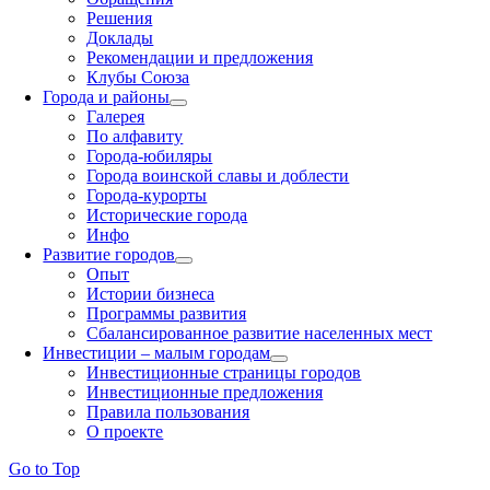
Решения
Доклады
Рекомендации и предложения
Клубы Союза
Города и районы
Галерея
По алфавиту
Города-юбиляры
Города воинской славы и доблести
Города-курорты
Исторические города
Инфо
Развитие городов
Опыт
Истории бизнеса
Программы развития
Сбалансированное развитие населенных мест
Инвестиции – малым городам
Инвестиционные страницы городов
Инвестиционные предложения
Правила пользования
О проекте
Go to Top