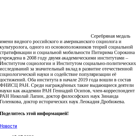
Серебряная медаль
имени видного российского и американского социолога и
культуролога, одного из основоположников теорий социальной
стратификации и социальной мобильности Питирима Сорокина
учреждена в 2008 году двумя академическими институтами –
Институтом социологии и Институтом социально-политически
исследований за значительный вклад в развитие отечественной
социологической науки и содействие популяризации её
достижений. Оба института в начале 2019 года вошли в состав
ФНИСЦ РАН. Среди награждённых такие выдающиеся деятели
науки как академии РАН Геннадий Осипов, член-корреспондент
РАН Николай Лапин, доктор философских наук Зинаида
Голенкова, доктор исторических наук Леокадия Дробижева.
Поделитесь этой информацией!
Новости