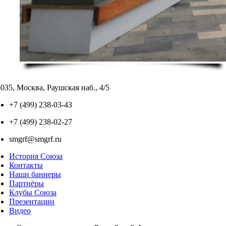
035, Москва, Раушская наб., 4/5
+7 (499) 238-03-43
+7 (499) 238-02-27
smgrf@smgrf.ru
История Союза
Контакты
Наши баннеры
Партнёры
Клубы Союза
Презентации
Видео