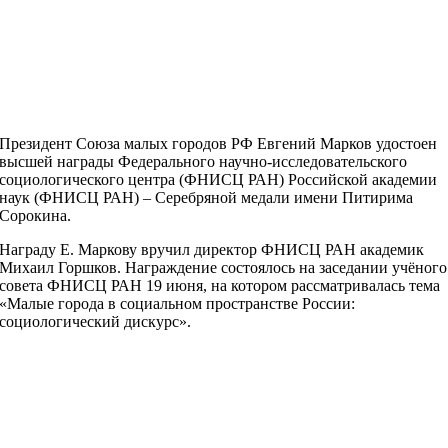
Президент Союза малых городов РФ Евгений Марков удостоен
высшей награды Федерального научно-исследовательского
социологического центра (ФНИСЦ РАН) Российской академии
наук (ФНИСЦ РАН) – Серебряной медали имени Питирима
Сорокина.
Награду Е. Маркову вручил директор ФНИСЦ РАН академик
Михаил Горшков. Награждение состоялось на заседании учёного
совета ФНИСЦ РАН 19 июня, на котором рассматривалась тема
«Малые города в социальном пространстве России:
социологический дискурс».