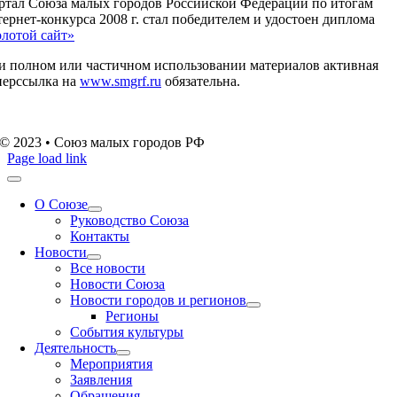
ртал Союза малых городов Российской Федерации по итогам
ернет-конкурса 2008 г. стал победителем и удостоен диплома
олотой сайт»
и полном или частичном использовании материалов активная
перссылка на
www.smgrf.ru
обязательна.
© 2023 • Союз малых городов РФ
Page load link
О Союзе
Руководство Союза
Контакты
Новости
Все новости
Новости Союза
Новости городов и регионов
Регионы
События культуры
Деятельность
Мероприятия
Заявления
Обращения