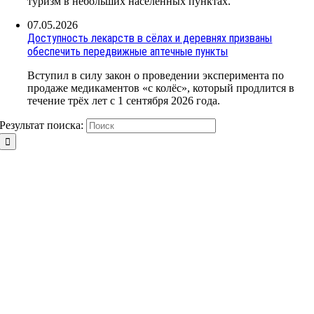
туризм в небольших населённых пунктах.
07.05.2026
Доступность лекарств в сёлах и деревнях призваны
обеспечить передвижные аптечные пункты
Вступил в силу закон о проведении эксперимента по
продаже медикаментов «с колёс», который продлится в
течение трёх лет с 1 сентября 2026 года.
Результат поиска: