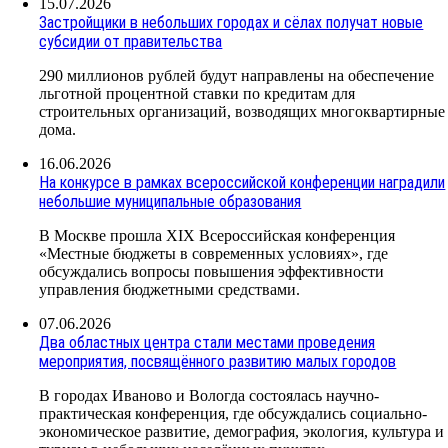
15.07.2026
Застройщики в небольших городах и сёлах получат новые
субсидии от правительства
290 миллионов рублей будут направлены на обеспечение
льготной процентной ставки по кредитам для
строительных организаций, возводящих многоквартирные
дома.
16.06.2026
На конкурсе в рамках всероссийской конференции наградили
небольшие муниципальные образования
В Москве прошла XIX Всероссийская конференция
«Местные бюджеты в современных условиях», где
обсуждались вопросы повышения эффективности
управления бюджетными средствами.
07.06.2026
Два областных центра стали местами проведения
мероприятия, посвящённого развитию малых городов
В городах Иваново и Вологда состоялась научно-
практическая конференция, где обсуждались социально-
экономическое развитие, демография, экология, культура и