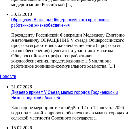
модернизацию Российской [...]
30.12.2010
Обращение V съезда Общероссийского профсоюза
работников жизнеобеспечения
Президенту Российской Федерации Медведеву Дмитрию
Анатольевичу ОБРАЩЕНИЕ V съезда Общероссийского
профсоюза работников жизнеобеспечения (Профсоюза
жизнеобеспечения) Делегаты и участники V съезда
Общероссийского профсоюза работников
жизнеобеспечения, представляющие 1.5 миллиона
работников жилищно-коммунального хозяйства, [...]
Новости
31.07.2026
Дивеево примет V Съезд малых городов Гродненской и
Нижегородской областей
Ежегодное мероприятие пройдёт с 12 по 15 августа 2026
года под эгидой кадрового обеспечения в малых городах и
сельской местности Союзного государства.
15.07.2026