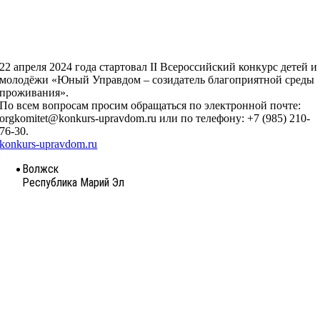
22 апреля 2024 года стартовал II Всероссийский конкурс детей и
молодёжи «Юный Управдом – созидатель благоприятной среды
проживания».
По всем вопросам просим обращаться по электронной почте:
orgkomitet@konkurs-upravdom.ru или по телефону: +7 (985) 210-
76-30.
konkurs-upravdom.ru
Волжск
Республика Марий Эл