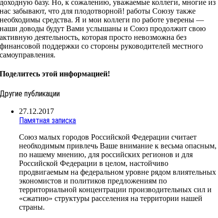
доходную базу. Но, к сожалению, уважаемые коллеги, многие из
нас забывают, что для плодотворной! работы Союзу также
необходимы средства. Я и мои коллеги по работе уверены —
наши доводы будут Вами услышаны и Союз продолжит свою
активную деятельность, которая просто невозможна без
финансовой поддержки со стороны руководителей местного
самоуправления.
Поделитесь этой информацией!
Другие публикации
27.12.2017
Памятная записка
Союз малых городов Российской Федерации считает
необходимым привлечь Ваше внимание к весьма опасным,
по нашему мнению, для российских регионов и для
Российской Федерации в целом, настойчиво
продвигаемым на федеральном уровне рядом влиятельных
экономистов и политиков предложениям по
территориальной концентрации производительных сил и
«сжатию» структуры расселения на территории нашей
страны.