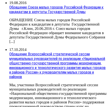
19.08.2016
Обращение Союза малых городов Российской Федерации к
кандидатам в депутаты Государственной Думы
ОБРАЩЕНИЕ Союза малых городов Российской
Федерации к кандидатам в депутаты Государственной
Думы г.Клин, 20.06.2016 г. Союз малых городов
Российской Федерации обращает внимание кандидатов в
депутаты Государственной Думы Федерального Собрания
[...]
17.10.2014
Обращение Всероссийской стратегической сессии
муниципальных руководителей по реализации «Национальной
общественно-государственной программы модернизации,
инновационного и технологического развития малых городов
и районов России» к руководителям малых городов и
районов
Мы, участники Всероссийской стратегической сессии
муниципальных руководителей по реализации
«Национальной общественно-государственной программы
модернизации, инновационного и технологического
развития малых городов и районов России» поддерживая
провозглашенный руководством страны курс на