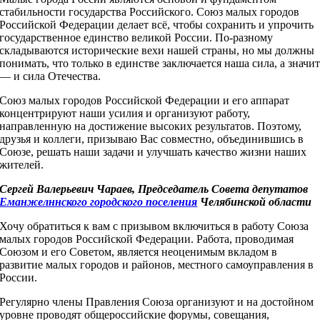
стабильности государства Российского. Союз малых городов
Российской Федерации делает всё, чтобы сохранить и упрочить
государственное единство великой России. По-разному
складываются исторические вехи нашей страны, но мы должны
понимать, что только в единстве заключается наша сила, а значи
— и сила Отечества.
Союз малых городов Российской Федерации и его аппарат
концентрируют наши усилия и организуют работу,
направленную на достижение высоких результатов. Поэтому,
друзья и коллеги, призываю Вас совместно, объединившись в
Союзе, решать наши задачи и улучшать качество жизни наших
жителей.
Сергей Валерьевич Чараев, Председатель Совета депутатов
Еманжелннского городского поселения
Челябинской области
Хочу обратиться к вам с призывом включиться в работу Союза
малых городов Российской Федерации. Работа, проводимая
Союзом и его Советом, является неоценимым вкладом в
развитие малых городов и районов, местного самоуправления в
России.
Регулярно члены Правления Союза организуют и на достойном
уровне проводят общероссийские форумы, совещания,