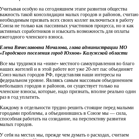
Учитывая особую на сегодняшнем этапе развития общества
важность такой консолидации малых городов и районов, считаю
необходимым призвать всех своих коллег включиться в работу
Союза не только как пассивных участников процесса, но и как
активных соработников и изыскать возможность для оплаты
ежегодного членского взноса.
Елена Вячеславовна Мочалова, глава администрации МО
«Городского поселения город Юхнов» Калужской области
Все мы трудимся на «ниве» местного самоуправления во благо
наших жителей и в этой работе вот уже 20-лет пас объединяет
Союз малых городов РФ, представляя наши интересы на
федеральном уровне. Являясь самым массовым объединением
небольших городов и районов, он существует только на
членские взносы, которые, надо признать, вполне реально один
раз в год уплатить.
Каждому в отдельности трудно решить стоящие перед малыми
городами проблемы, а объединившись в Союзе мы — сила,
способная работать на созидание, на перспективу развития
малых городов.
У себя на местах мы, прежде чем думать о расходах, считаем