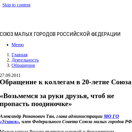
Skip to content
СОЮЗ МАЛЫХ ГОРОДОВ РОССИЙСКОЙ ФЕДЕРАЦИИ
Меню
Главная
Деятельность
Обращения
27.09.2011
Обращение к коллегам в 20-летие Союза
«Возьмемся за руки друзья, чтоб не
пропасть поодиночке»
Александр Романович Тян, глава администрации
МО ГО
«Усинск»
, член Федерального Совета Союза малых городов Р
Малые города России являются основой и фундаментом