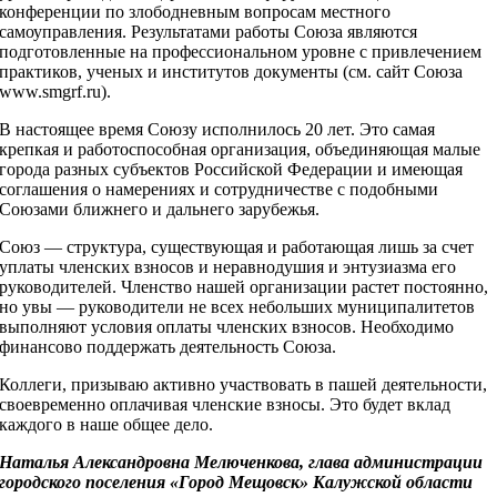
конференции по злободневным вопросам местного
самоуправления. Результатами работы Союза являются
подготовленные на профессиональном уровне с привлечением
практиков, ученых и институтов документы (см. сайт Союза
www.smgrf.ru).
В настоящее время Союзу исполнилось 20 лет. Это самая
крепкая и работоспособная организация, объединяющая малые
города разных субъектов Российской Федерации и имеющая
соглашения о намерениях и сотрудничестве с подобными
Союзами ближнего и дальнего зарубежья.
Союз — структура, существующая и работающая лишь за счет
уплаты членских взносов и неравнодушия и энтузиазма его
руководителей. Членство нашей организации растет постоянно,
но увы — руководители не всех небольших муниципалитетов
выполняют условия оплаты членских взносов. Необходимо
финансово поддержать деятельность Союза.
Коллеги, призываю активно участвовать в пашей деятельности,
своевременно оплачивая членские взносы. Это будет вклад
каждого в наше общее дело.
Наталья Александровна Мелюченкова, глава администрации
городского поселения «Город Мещовск» Калужской области